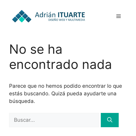
Saltar
al
Menú
contenido
No se ha
encontrado nada
Parece que no hemos podido encontrar lo que
estás buscando. Quizá pueda ayudarte una
búsqueda.
Buscar: