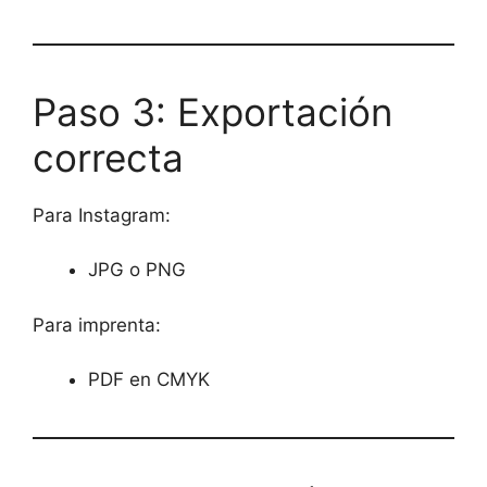
Paso 3: Exportación
correcta
Para Instagram:
JPG o PNG
Para imprenta:
PDF en CMYK