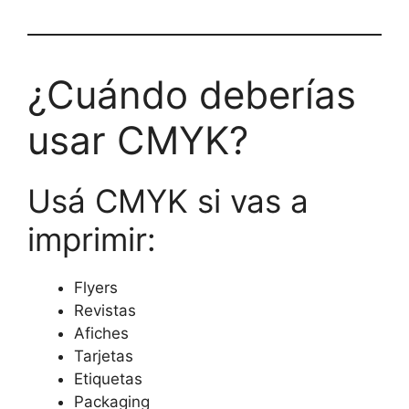
¿Cuándo deberías
usar CMYK?
Usá CMYK si vas a
imprimir:
Flyers
Revistas
Afiches
Tarjetas
Etiquetas
Packaging