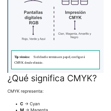
¿Qué significa CMYK?
CMYK representa:
C
→ Cyan
M
→ Magenta