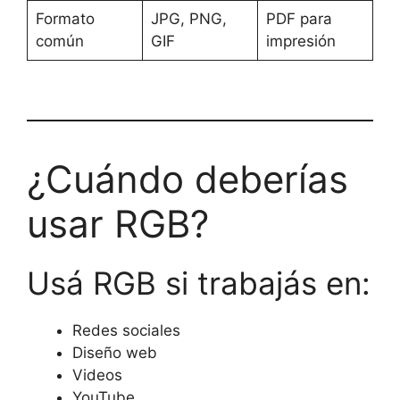
Formato
JPG, PNG,
PDF para
común
GIF
impresión
¿Cuándo deberías
usar RGB?
Usá RGB si trabajás en:
Redes sociales
Diseño web
Videos
YouTube