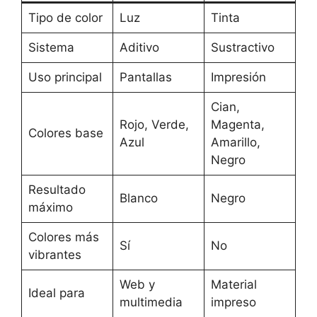
Tipo de color
Luz
Tinta
Sistema
Aditivo
Sustractivo
Uso principal
Pantallas
Impresión
Cian,
Rojo, Verde,
Magenta,
Colores base
Azul
Amarillo,
Negro
Resultado
Blanco
Negro
máximo
Colores más
Sí
No
vibrantes
Web y
Material
Ideal para
multimedia
impreso