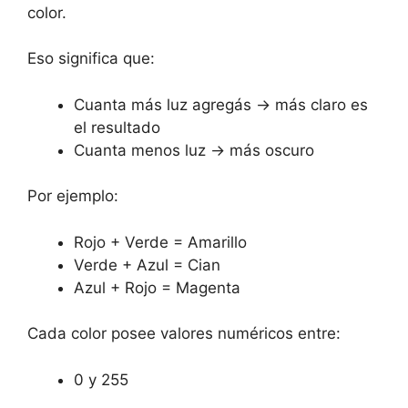
color.
Eso significa que:
Cuanta más luz agregás → más claro es
el resultado
Cuanta menos luz → más oscuro
Por ejemplo:
Rojo + Verde = Amarillo
Verde + Azul = Cian
Azul + Rojo = Magenta
Cada color posee valores numéricos entre:
0 y 255