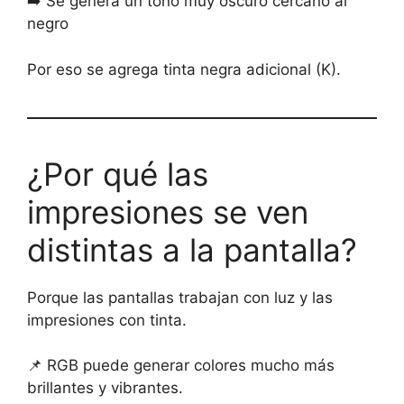
➡️ Se genera un tono muy oscuro cercano al
negro
Por eso se agrega tinta negra adicional (K).
¿Por qué las
impresiones se ven
distintas a la pantalla?
Porque las pantallas trabajan con luz y las
impresiones con tinta.
📌 RGB puede generar colores mucho más
brillantes y vibrantes.