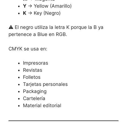
Y
→ Yellow (Amarillo)
K
→ Key (Negro)
⚠️ El negro utiliza la letra K porque la B ya
pertenece a Blue en RGB.
CMYK se usa en:
Impresoras
Revistas
Folletos
Tarjetas personales
Packaging
Cartelería
Material editorial