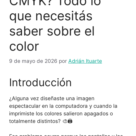
CMYK? Todo lo
que necesitás
saber sobre el
color
9 de mayo de 2026
por
Adrián Ituarte
Introducción
¿Alguna vez diseñaste una imagen
espectacular en la computadora y cuando la
imprimiste los colores salieron apagados o
totalmente distintos? 🎨🖨️