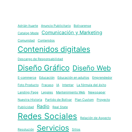
Adrián Ituarte
Anuncio Publicitario
Bolivarense
Comunicación y Marketing
Catalog Mode
Comunidad
Contenidos
Contenidos digitales
Descargo de Responsabilidad
Diseño Gráfico
Diseño Web
E-commerce
Educación
Educación en adultos
Emprendedor
Foto Producto
Fracaso
IA
Intentar
La fórmula del éxito
Landing Page
Legales
Mantenimiento Web
Newspaper
Nuestra Historia
Partido de Bolívar
Plan Custom
Proyecto
Radio
Publicidad
Real State
Redes Sociales
Relación de Aspecto
Servicios
Resolución
Sitios