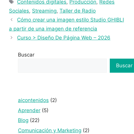
Contenidos digitales
,
Producción
,
Redes
Sociales
,
Streaming
,
Taller de Radio
Cómo crear una imagen estilo Studio GHIBLI
a partir de una imagen de referencia
Curso > Diseño De Página Web – 2026
Buscar
Buscar
aicontenidos
(2)
Aprender
(5)
Blog
(22)
Comunicación y Marketing
(2)