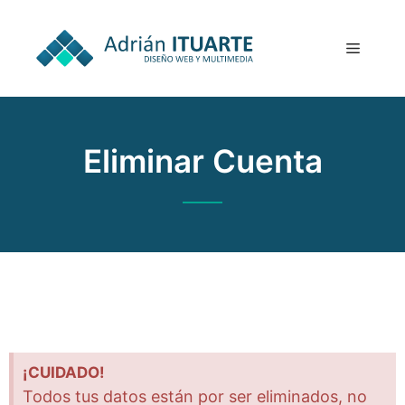
Eliminar Cuenta
¡CUIDADO!
Todos tus datos están por ser eliminados, no