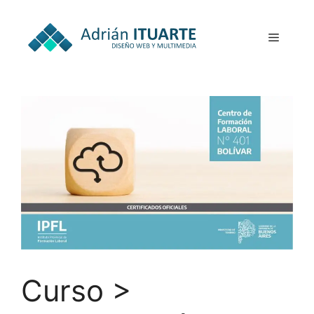
Curso >