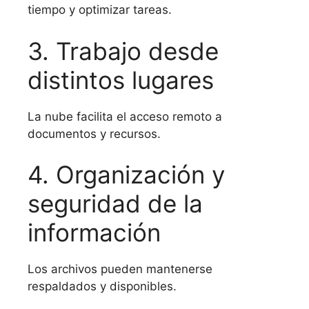
tiempo y optimizar tareas.
3. Trabajo desde
distintos lugares
La nube facilita el acceso remoto a
documentos y recursos.
4. Organización y
seguridad de la
información
Los archivos pueden mantenerse
respaldados y disponibles.